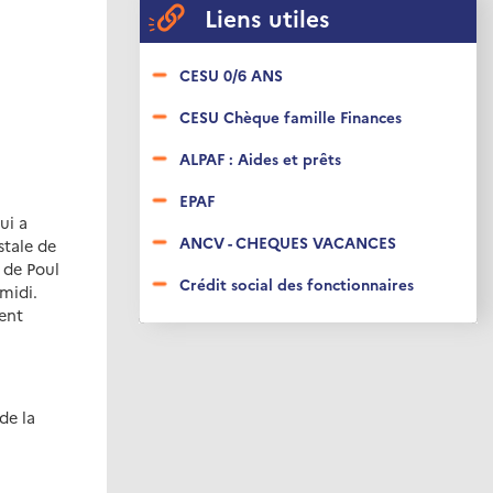
Liens utiles
CESU 0/6 ANS
CESU Chèque famille Finances
ALPAF : Aides et prêts
EPAF
ui a
ANCV - CHEQUES VACANCES
stale de
 de Poul
Crédit social des fonctionnaires
-midi.
ent
de la