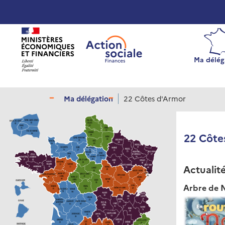
Panneau de gestion des cookies
Ma délég
Ma délégation
22 Côtes d'Armor
22 Côte
Actualit
Arbre de 