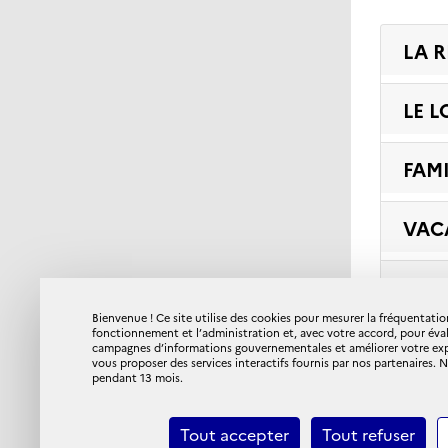
LA 
LE 
FAM
VAC
ACC
Bienvenue ! Ce site utilise des cookies pour mesurer la fréquentation
fonctionnement et l’administration et, avec votre accord, pour éva
COM
campagnes d’informations gouvernementales et améliorer votre expér
vous proposer des services interactifs fournis par nos partenaires.
pendant 13 mois.
Tout accepter
Tout refuser