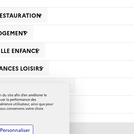
RESTAURATION
LOGEMENT
ILLE ENFANCE
ANCES LOISIRS
OMPAGNEMENT SOCIAL
 du site afin d’en améliorer le
luer la performance des
PLÉMENTAIRE SANTÉ
ience utilisateur, ainsi que pour
 Nous conservons votre choix
Personnaliser