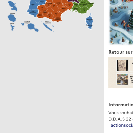
Retour sur 
Informatio
Vous souhait
D.D.A.S 22 e
:
actionsoci