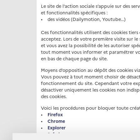
Le site de l’action sociale s’appuie sur des se
et fonctionnalités spécifiques :
• des vidéos (Dailymotion, Youtube…)
Ces fonctionnalités utilisent des cookies tier
acceptez. Lors de votre première visite sur le
et vous avez la possibilité de les autoriser s
tout moment vous informer et paramétrer vos
en bas de chaque page du site.
Moyens d’opposition au dépôt des cookies via
Vous pouvez à tout moment choisir de désact
fonctionnement du site. Cependant votre expér
désactiver uniquement les cookies non indispe
des cookies.
Voici les procédures pour bloquer toute créat
•
Firefox
•
Chrome
•
Explorer
•
Safari