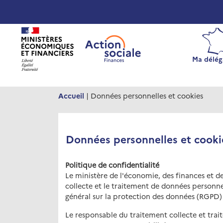
Panneau de gestion des cookies
Ma délég
Accueil
| Données personnelles et cookies
Données personnelles et cooki
Politique de confidentialité
Le ministère de l'économie, des finances et de
collecte et le traitement de données personn
général sur la protection des données (RGPD) e
Le responsable du traitement collecte et trai