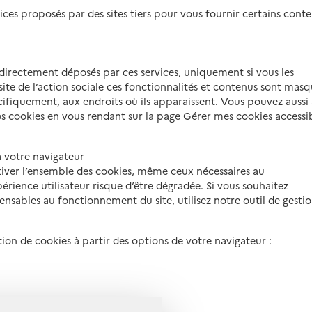
rvices proposés par des sites tiers pour vous fournir certains cont
s directement déposés par ces services, uniquement si vous les
 site de l’action sociale ces fonctionnalités et contenus sont mas
pécifiquement, aux endroits où ils apparaissent. Vous pouvez aussi
 cookies en vous rendant sur la page Gérer mes cookies accessi
 votre navigateur
iver l’ensemble des cookies, même ceux nécessaires au
ience utilisateur risque d’être dégradée. Si vous souhaitez
nsables au fonctionnement du site, utilisez notre outil de gesti
ion de cookies à partir des options de votre navigateur :