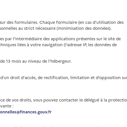
ur des formulaires. Chaque formulaire (en cas d’utilisation des
sonnelles au strict nécessaire (minimisation des données).
 par l’intermédiaire des applications présentes sur le site de
chniques liées à votre navigation (l’adresse IP, les données de
de 13 mois au niveau de l'hébergeur.
'un droit d'accès, de rectification, limitation et d’opposition su
cice de vos droits, vous pouvez contacter le délégué à la protecti
ivante :
sonnelles@finances.gouv.fr