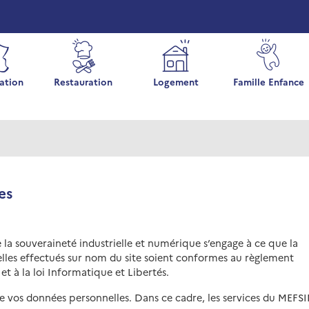
ation
Restauration
Logement
Famille Enfance
es
 la souveraineté industrielle et numérique s’engage à ce que la
elles effectués sur nom du site soient conformes au règlement
t à la loi Informatique et Libertés.
te vos données personnelles. Dans ce cadre, les services du MEFS