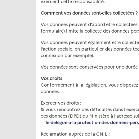
exercent cette responsabilité.
Comment vos données sont-elles collectées ?
Vos données peuvent d’abord être collectées s
formulaire) limite la collecte des données per
Vos données peuvent également être collectées
l’action sociale, en particulier des données te
connexion par exemple).
Vos données sont conservées pour une durée 
Vos droits
Conformément à la législation, vous disposez d
données.
Exercer vos droits :
Si vous rencontrez des difficultés dans l’exer
des données (DPD) du Ministère à l’adresse su
-
le-delegue-a-la-protection-des-donnees-per
Réclamation auprès de la CNIL :