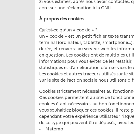
Si vous estimez, après nous avoir contactés, 
adresser une réclamation à la CNIL.
À propos des cookies
Qu’est-ce qu’un « cookie » ?
Un « cookie » est un petit fichier texte trans
terminal (ordinateur, tablette, smartphone…)
durée, et renverra au serveur web les informa
en question. Les cookies ont de multiples util
informations pour vous éviter de les ressaisir
statistiques et d’amélioration d’un service, l
Les cookies et autres traceurs utilisés sur le si
Sur le site de l’action sociale nous utilisons 
Cookies strictement nécessaires au fonctionn
Ces cookies permettent au site de fonctionn
cookies étant nécessaires au bon fonctionnemen
vous souhaitiez bloquer ces cookies, il reste 
cependant votre expérience utilisateur risquer
de ce type qui peuvent être déposés, avec l
• Matomo