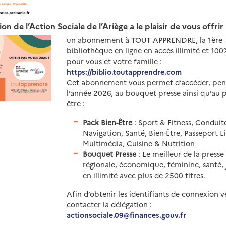
on de l’Action Sociale de l’Ariège a le plaisir de vous offrir
un abonnement à TOUT APPRENDRE, la 1ère
bibliothèque en ligne en accès illimité et 100
pour vous et votre famille :
https://biblio.toutapprendre.com
Cet abonnement vous permet d’accéder, pen
l’année 2026, au bouquet presse ainsi qu’au 
être :
Pack Bien-Être
: Sport & Fitness, Conduit
Navigation, Santé, Bien-Être, Passeport L
Multimédia, Cuisine & Nutrition
Bouquet Presse
: Le meilleur de la presse
régionale, économique, féminine, santé, j
en illimité avec plus de 2500 titres.
Afin d’obtenir les identifiants de connexion v
contacter la délégation :
actionsociale.09@finances.gouv.fr