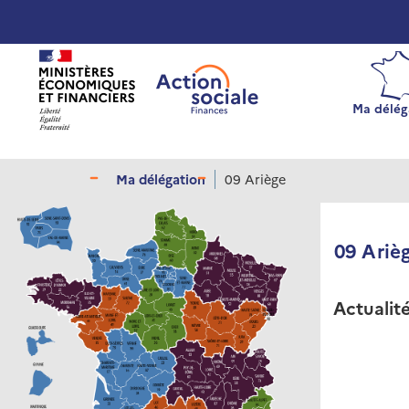
Panneau de gestion des cookies
Ma délég
Ma délégation
09 Ariège
09 Ariè
Actualit