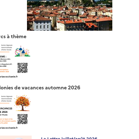
rcs à thème
olonies de vacances automne 2026
La Lettre juillet/août 2026