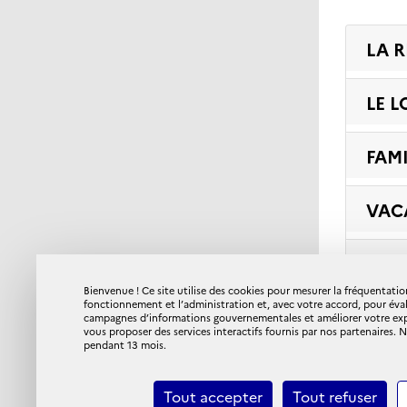
LA 
LE 
FAM
VAC
ACC
Bienvenue ! Ce site utilise des cookies pour mesurer la fréquentation
fonctionnement et l’administration et, avec votre accord, pour éva
COM
campagnes d’informations gouvernementales et améliorer votre expér
vous proposer des services interactifs fournis par nos partenaires.
pendant 13 mois.
Tout accepter
Tout refuser