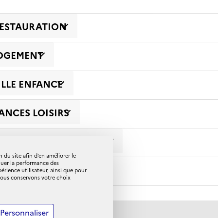
RESTAURATION
LOGEMENT
ILLE ENFANCE
ANCES LOISIRS
OMPAGNEMENT SOCIAL
 du site afin d’en améliorer le
luer la performance des
PLÈMENTAIRE SANTÉ
ience utilisateur, ainsi que pour
 Nous conservons votre choix
Personnaliser