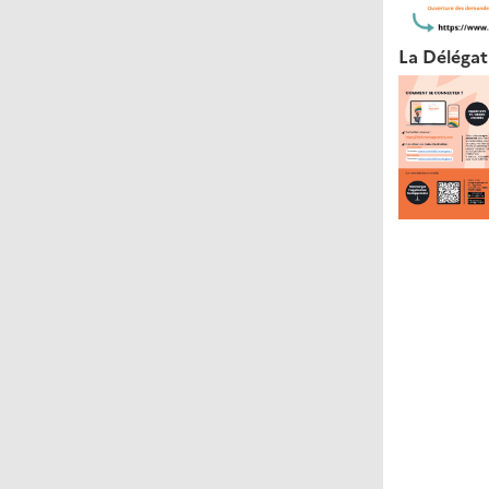
La Délégati