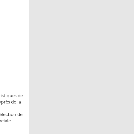
ristiques de
uprès de la
sélection de
ciale.