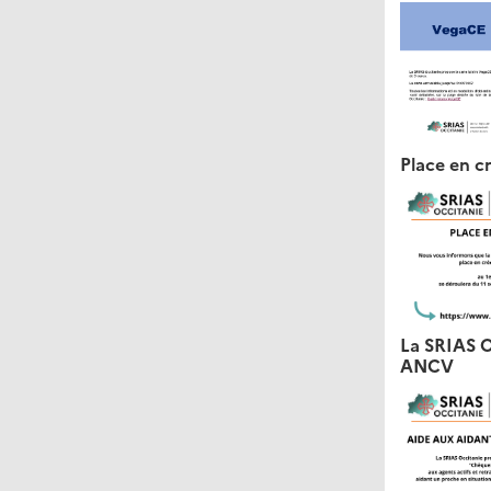
Place en c
La SRIAS O
ANCV