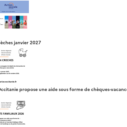
rèches janvier 2027
ccitanie propose une aide sous forme de chèques-vacanc