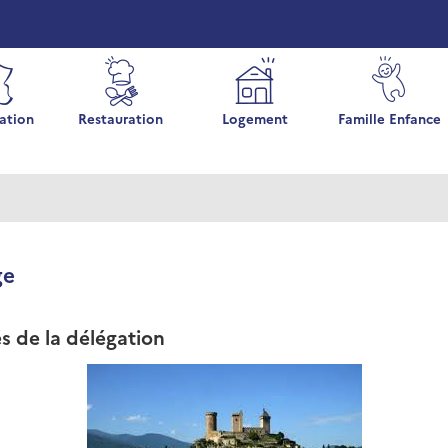
ation
Restauration
Logement
Famille Enfance
ge
és de la délégation