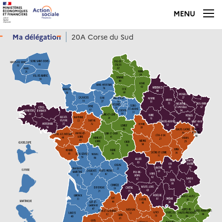
Panneau de gestion des cookies
MENU
Ma délégation
20A Corse du Sud