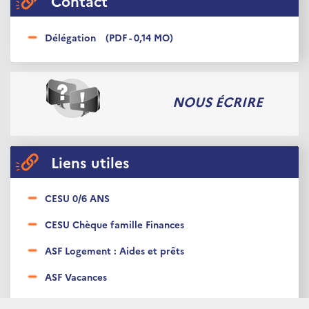
Contact
Délégation
(PDF - 0,14 MO)
NOUS ÉCRIRE
Liens utiles
CESU 0/6 ANS
CESU Chèque famille Finances
ASF Logement : Aides et prêts
ASF Vacances
ANCV - CHEQUES VACANCES