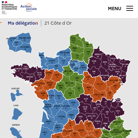
Panneau de gestion des cookies
MENU
Ma délégation
21 Côte d Or