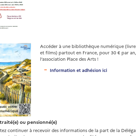
Accéder à une bibliothèque numérique (livre
et films) partout en France, pour 30 € par an,
l’association Place des Arts !
Information et adhésion ici
etraité(e) ou pensionné(e)
tez continuer à recevoir des informations de la part de la Délég