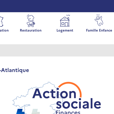
ation
Restauration
Logement
Famille Enfance
e-Atlantique