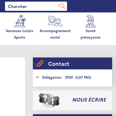
Vacances Loisirs
Accompagnement
Santé
Sports
social
prévoyance
Contact
Délégation
(PDF - 0,07 MO)
NOUS ÉCRIRE