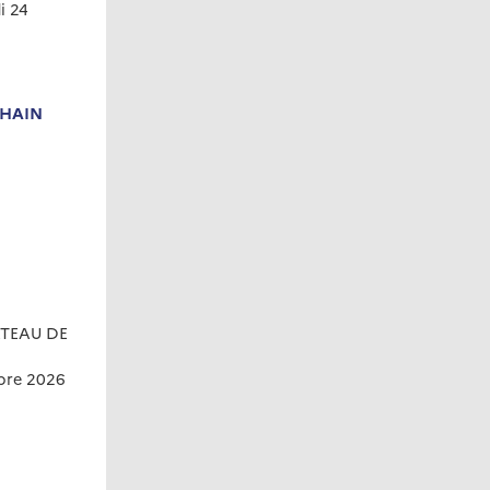
i 24
CHAIN
ÂTEAU DE
obre 2026