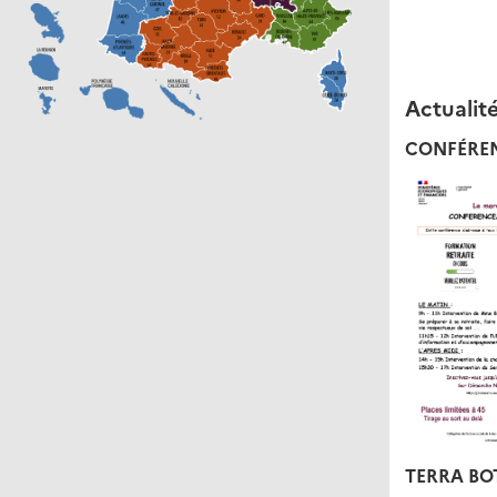
Actualit
CONFÉRENC
TERRA BO