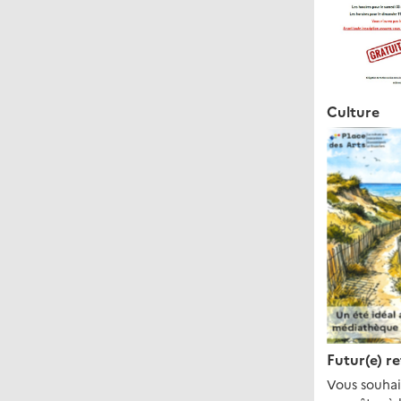
Culture
Futur(e) r
Vous souhai