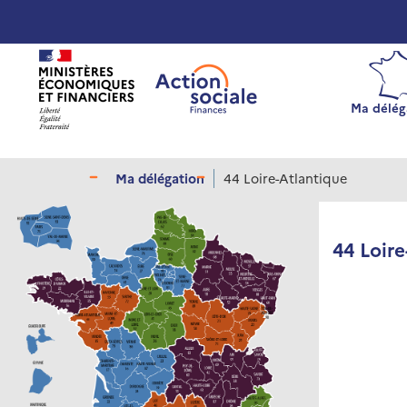
Panneau de gestion des cookies
Ma délég
Ma délégation
44 Loire-Atlantique
44 Loir